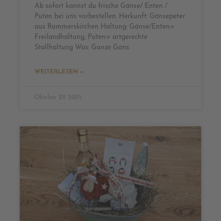
Ab sofort kannst du frische Gänse/ Enten /
Puten bei uns vorbestellen. Herkunft: Gänsepeter
aus Rommerskirchen Haltung: Gänse/Enten=
Freilandhaltung, Puten= artgerechte
Stallhaltung Was: Ganze Gans
WEITERLESEN »
Oktober 29, 2025