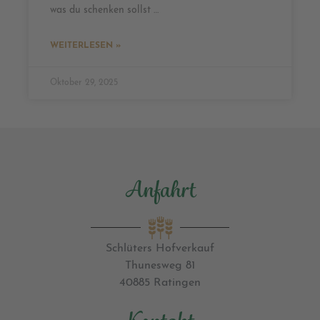
was du schenken sollst …
WEITERLESEN »
Oktober 29, 2025
Anfahrt
Schlüters Hofverkauf
Thunesweg 81
40885 Ratingen