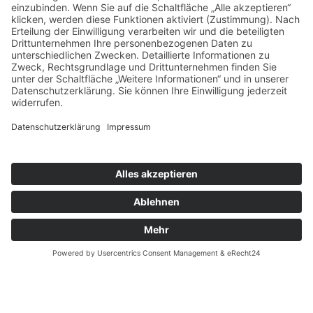
dem Waschen und Sortieren landet unser Lintorfer
Spargel quasi unmittelbar aus dem Spargeldamm
direkt auf deinem Teller.