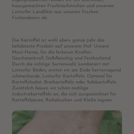
Eigenproduktion runden wir mit köstlichen,
hausgemachten Fruchtaufstrichen und unserem
Lintorfer Landlikör aus unseren frischen
Freilandeiern ab.
Die Kartoffel ist wohl übers ganze Jahr das
beliebteste Produkt auf unserem Hof. Unsere
Must-Haves, für die leckeren Knollen:
Geschmackvoll, Gelbfleischig und Festkochend.
Durch die richtige Sortenwahl, kombiniert mit
Lintorfer Böden, ernten wir am Ende hervorragend
schmeckende, Lintorfer Kartoffeln. Optimal für
Kartoffelsalat, Bratkartoffeln oder Salzkartoffeln.
Zusätzlich bauen wir schön mehlige
Industriekartoffeln an, die sich ausgezeichnet für
Kartoffelpüree, Reibekuchen und Klöße eignen.