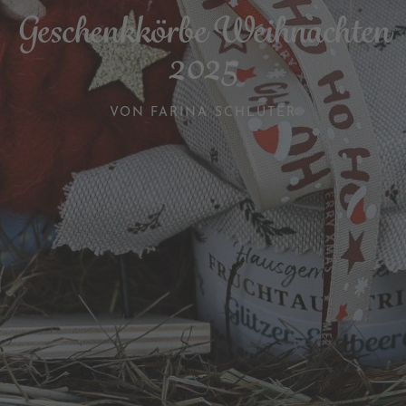
Geschenkkörbe Weihnachten
2025
VON
FARINA SCHLÜTER