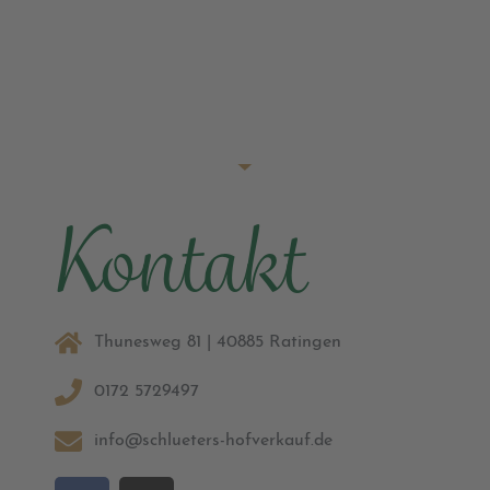
Kontakt
Thunesweg 81 | 40885 Ratingen
0172 5729497
info@schlueters-hofverkauf.de